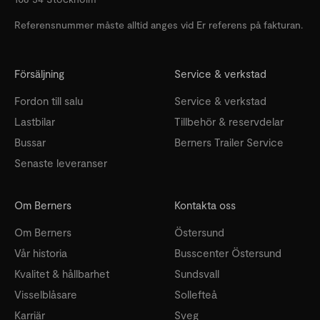
Referensnummer måste alltid anges vid Er referens på fakturan.
Försäljning
Service & verkstad
Fordon till salu
Service & verkstad
Lastbilar
Tillbehör & reservdelar
Bussar
Berners Trailer Service
Senaste leveranser
Om Berners
Kontakta oss
Om Berners
Östersund
Vår historia
Busscenter Östersund
Kvalitet & hållbarhet
Sundsvall
Visselblåsare
Sollefteå
Karriär
Sveg