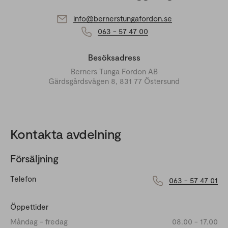
info@bernerstungafordon.se
063 - 57 47 00
Besöksadress
Berners Tunga Fordon AB
Gärdsgårdsvägen 8, 831 77 Östersund
Kontakta avdelning
Försäljning
Telefon
063 - 57 47 01
Öppettider
Måndag - fredag
08.00 - 17.00