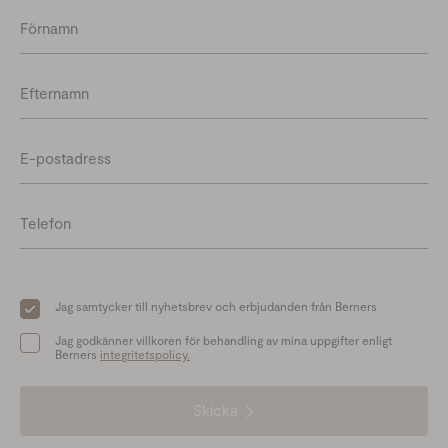
Förnamn
Efternamn
E-postadress
Telefon
Jag samtycker till nyhetsbrev och erbjudanden från Berners
Jag godkänner villkoren för behandling av mina uppgifter enligt
Berners
integritetspolicy.
Skicka