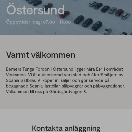
Östersund
Öppettider idag: 07.00 - 16.00
Varmt välkommen
Berners Tunga Fordon i Östersund ligger nära E14 i området
Verksmon. Vi är auktoriserad verkstad och återförsäljare av
Scania lastbilar. Vi köper in, säljer och gör service på
begagnade Scania-lastbilar, släpvagnar och påbyggnationer.
Välkommen till oss på Gärdsgårdvägen 8.
Kontakta anläggning