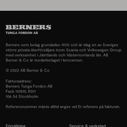
Berners som bolag grundades 1925 och är idag en av Sveriges
större privata återförsäljare inom Scania och Volkswagen Group
med verksamhet i Jämtlands och Västernorrlands län. AB
Berner & Co är moderbolaget i koncernen.
© 2022 AB Berner & Co
Fakturaadress:
Berners Tunga Fordon AB
Fack 110510, R011
106 54 Stockholm
Referensnummer måste alltid anges vid Er referens på fakturan.
Försäljning
Service & verkstad