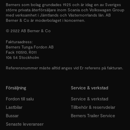
Berners som bolag grundades 1925 och är idag en av Sveriges
större privata återförsäljare inom Scania och Volkswagen Group
med verksamhet i Jämtlands och Västernorrlands län. AB
Berner & Co är moderbolaget i koncernen.
© 2022 AB Berner & Co
Fakturaadress:
Berners Tunga Fordon AB
Fack 110510, R011
106 54 Stockholm
Referensnummer måste alltid anges vid Er referens på fakturan.
Försäljning
Service & verkstad
Fordon till salu
Service & verkstad
Lastbilar
Tillbehör & reservdelar
Bussar
Berners Trailer Service
Senaste leveranser