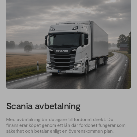
Scania avbetalning
Med avbetalning blir du ägare till fordonet direkt. Du
finansierar köpet genom ett lån där fordonet fungerar som
säkerhet och betalar enligt en överenskommen plan.