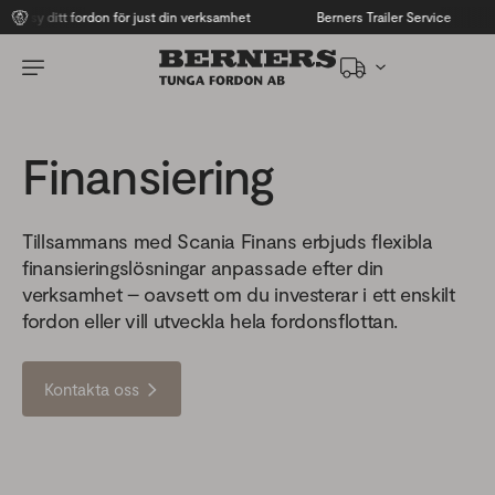
 ditt fordon för just din verksamhet
Berners Trailer Service
Yrk
Finansiering
Tillsammans med Scania Finans erbjuds flexibla
finansieringslösningar anpassade efter din
verksamhet – oavsett om du investerar i ett enskilt
fordon eller vill utveckla hela fordonsflottan.
Kontakta oss