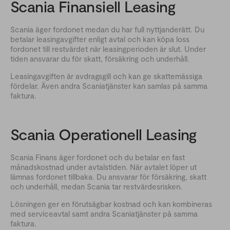
Scania Finansiell Leasing
Scania äger fordonet medan du har full nyttjanderätt. Du
betalar leasingavgifter enligt avtal och kan köpa loss
fordonet till restvärdet när leasingperioden är slut. Under
tiden ansvarar du för skatt, försäkring och underhåll.
Leasingavgiften är avdragsgill och kan ge skattemässiga
fördelar. Även andra Scaniatjänster kan samlas på samma
faktura.
Scania Operationell Leasing
Scania Finans äger fordonet och du betalar en fast
månadskostnad under avtalstiden. När avtalet löper ut
lämnas fordonet tillbaka. Du ansvarar för försäkring, skatt
och underhåll, medan Scania tar restvärdesrisken.
Lösningen ger en förutsägbar kostnad och kan kombineras
med serviceavtal samt andra Scaniatjänster på samma
faktura.