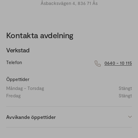
Åsbacksvägen 4, 836 71 Ås
Kontakta avdelning
Verkstad
Telefon
0640 - 10 115
Öppettider
Måndag - Torsdag
Stängt
Fredag
Stängt
Avvikande öppettider
Sommarstängt V.28-30