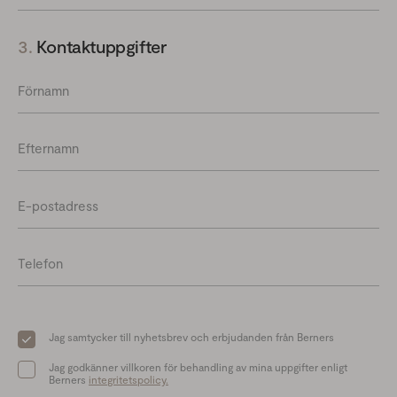
3.
Kontaktuppgifter
Förnamn
Efternamn
E-postadress
Telefon
Jag samtycker till nyhetsbrev och erbjudanden från Berners
Jag godkänner villkoren för behandling av mina uppgifter enligt
Berners
integritetspolicy.