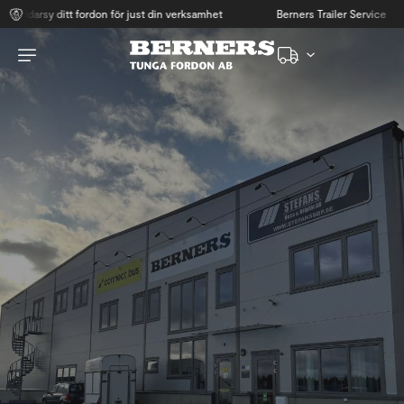
äddarsy ditt fordon för just din verksamhet
Berners Trailer Service