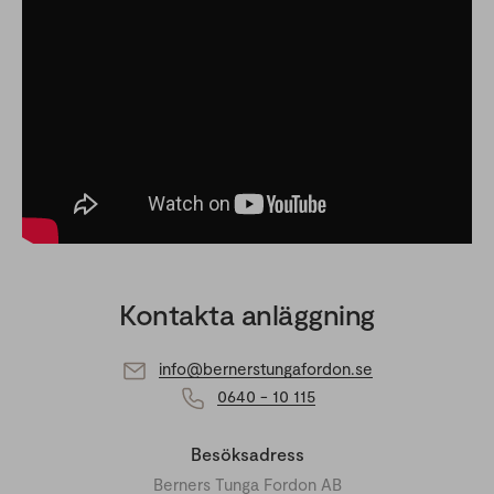
Kontakta anläggning
info@bernerstungafordon.se
0640 - 10 115
Besöksadress
Berners Tunga Fordon AB