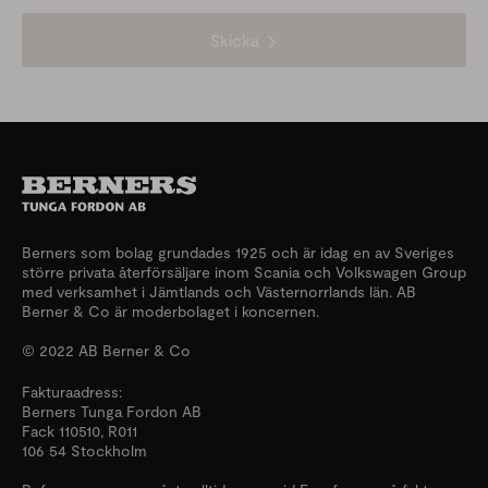
Skicka
Berners som bolag grundades 1925 och är idag en av Sveriges
större privata återförsäljare inom Scania och Volkswagen Group
med verksamhet i Jämtlands och Västernorrlands län. AB
Berner & Co är moderbolaget i koncernen.
© 2022 AB Berner & Co
Fakturaadress:
Berners Tunga Fordon AB
Fack 110510, R011
106 54 Stockholm