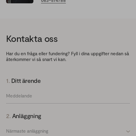
063-574788
Kontakta oss
Har du en fråga eller fundering? Fyll i dina uppgifter nedan så
återkommer vi så snart vi kan.
1.
Ditt ärende
Meddelande
2.
Anläggning