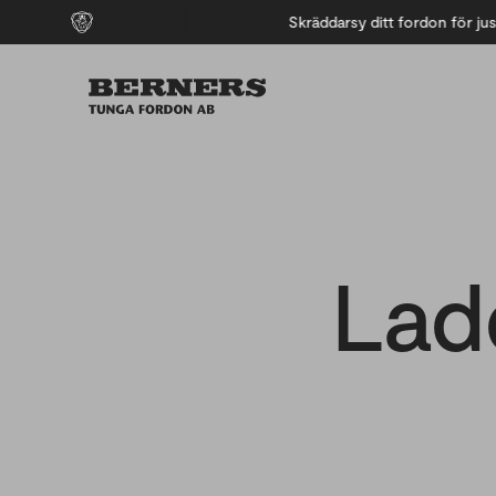
Skräddarsy ditt fordon för just din verksamhet
Lad