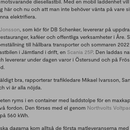
 motsvarande diesellastbil. Med en mobil laddenhet vill 
jlig här och nu och att man inte behöver vänta på vare si
nna elektrifiera.
 Jonsson
, som kör för DB Schenker, levererar på uppdr
5 restauranger, kaféer och offentliga verksamheter i Åre
omställning till hållbara transporter och sommaren 2022
astbilen i Jämtland i drift, en
Scania 25P
. Den laddas nat
h levererar under dagen varor i Östersund och på Frö
d.
äldigt bra, rapporterar trafikledare Mikael Ivarsson, S
h vi är alla nöjda.
ten ryms i en container med laddstolpe för en maxkap
vå fordon. Den förses med el genom
Northvolts Voltp
 på 560 kWh.
ska dagarna kom alltså de första matleveranserna med el