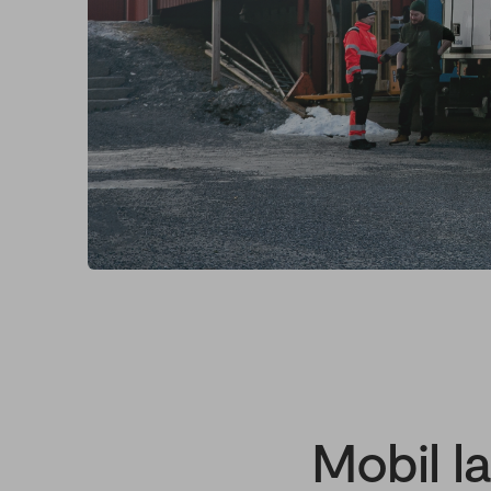
Mobil l