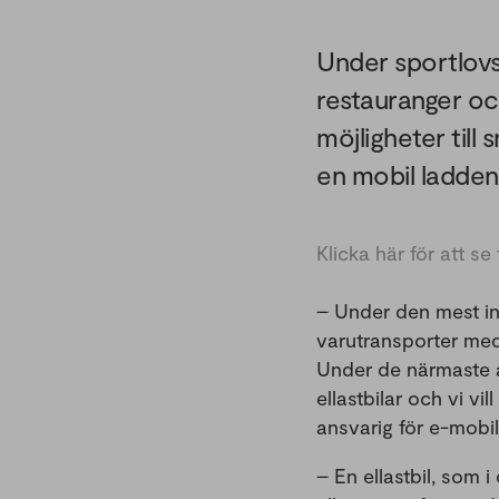
Under sportlovs
restauranger oc
möjligheter till
en mobil ladden
Klicka här för att se 
– Under den mest int
varutransporter med 
Under de närmaste å
ellastbilar och vi vi
ansvarig för e-mobil
– En ellastbil, som 