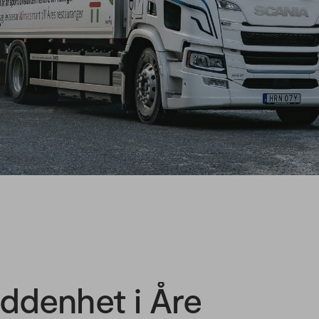
addenhet i Åre