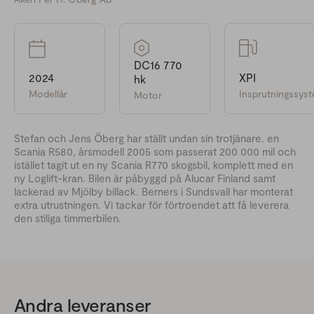
DC16 770
2024
XPI
hk
Modellår
Insprutningssys
Motor
Stefan och Jens Öberg har ställt undan sin trotjänare. en
Scania R580, årsmodell 2005 som passerat 200 000 mil och
istället tagit ut en ny Scania R770 skogsbil, komplett med en
ny Loglift-kran. Bilen är påbyggd på Alucar Finland samt
lackerad av Mjölby billack. Berners i Sundsvall har monterat
extra utrustningen. Vi tackar för förtroendet att få leverera
den stiliga timmerbilen.
Andra leveranser