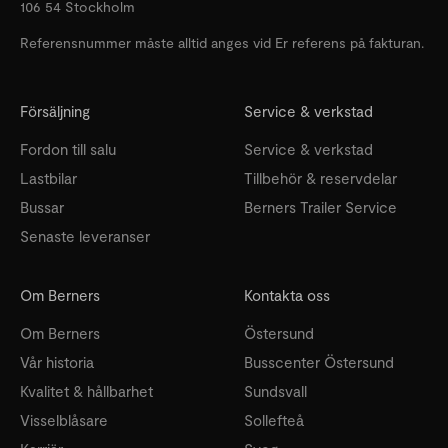
106 54 Stockholm
Referensnummer måste alltid anges vid Er referens på fakturan.
Försäljning
Service & verkstad
Fordon till salu
Service & verkstad
Lastbilar
Tillbehör & reservdelar
Bussar
Berners Trailer Service
Senaste leveranser
Om Berners
Kontakta oss
Om Berners
Östersund
Vår historia
Busscenter Östersund
Kvalitet & hållbarhet
Sundsvall
Visselblåsare
Sollefteå