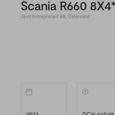
Scania R660 8X4
Jämt Entreprenad AB, Östersund
2023
DC16 660 hk