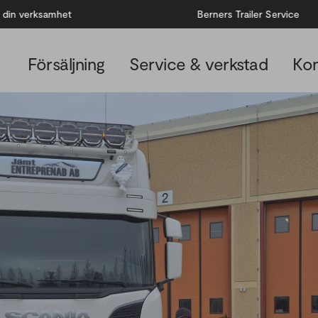
rksamhet
Berners Trailer Service
Försäljning
Service & verkstad
Kon