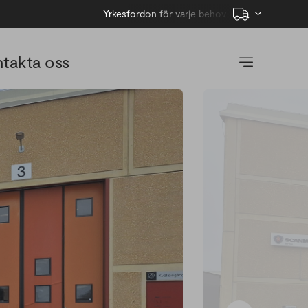
Yrkesfordon för varje behov
takta oss