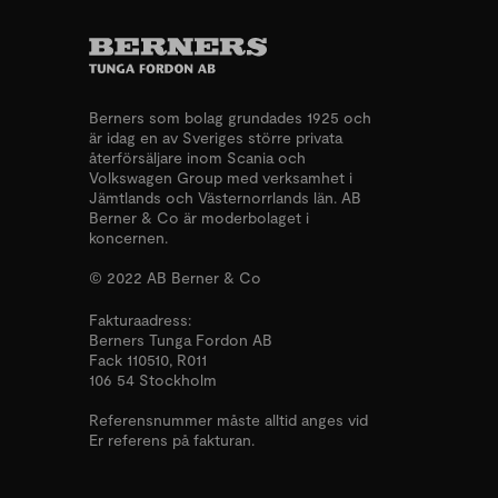
Berners som bolag grundades 1925 och
är idag en av Sveriges större privata
återförsäljare inom Scania och
Volkswagen Group med verksamhet i
Jämtlands och Västernorrlands län. AB
Berner & Co är moderbolaget i
koncernen.
© 2022 AB Berner & Co
Fakturaadress:
Berners Tunga Fordon AB
Fack 110510, R011
106 54 Stockholm
Referensnummer måste alltid anges vid
Er referens på fakturan.