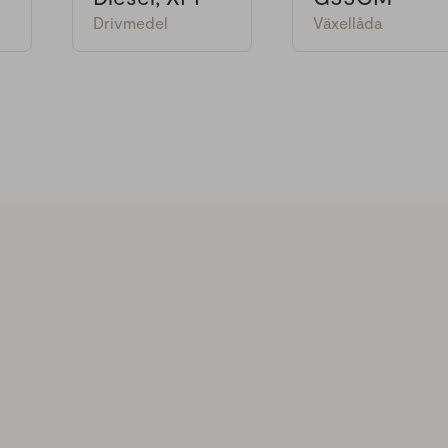
Drivmedel
Växellåda