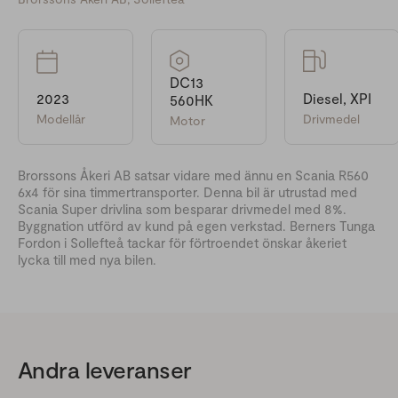
DC13
2023
Diesel, XPI
560HK
Modellår
Drivmedel
Motor
Brorssons Åkeri AB satsar vidare med ännu en Scania R560
6x4 för sina timmertransporter. Denna bil är utrustad med
Scania Super drivlina som besparar drivmedel med 8%.
Byggnation utförd av kund på egen verkstad. Berners Tunga
Fordon i Sollefteå tackar för förtroendet önskar åkeriet
lycka till med nya bilen.
Andra leveranser