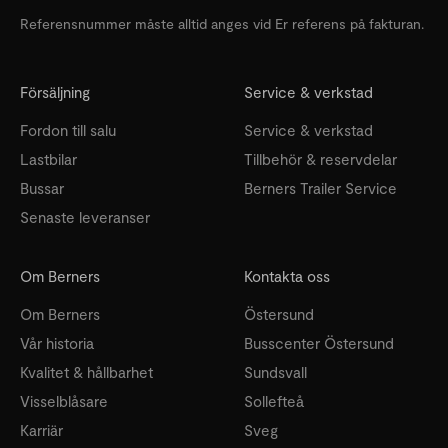
Referensnummer måste alltid anges vid Er referens på fakturan.
Försäljning
Service & verkstad
Fordon till salu
Service & verkstad
Lastbilar
Tillbehör & reservdelar
Bussar
Berners Trailer Service
Senaste leveranser
Om Berners
Kontakta oss
Om Berners
Östersund
Vår historia
Busscenter Östersund
Kvalitet & hållbarhet
Sundsvall
Visselblåsare
Sollefteå
Karriär
Sveg