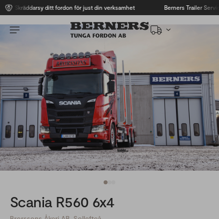
Skräddarsy ditt fordon för just din verksamhet
Berners Trailer Service
Scania R560 6x4
Brorssons Åkeri AB, Sollefteå