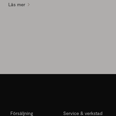
Läs mer
Försäljning
Service & verkstad