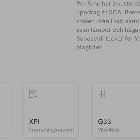
Per Arne har investerat
uppdrag åt SCA. Berne
kroken ifrån Hiab samt
även lampor och bågar 
Sundsvall tackar för fö
plogbilen.
XPI
G33
Insprutningssystem
Växellåda