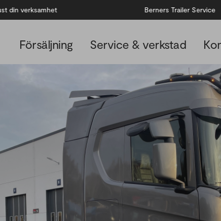
 verksamhet
Berners Trailer Service
Försäljning
Service & verkstad
Kon