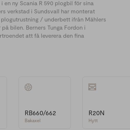
 i en ny Scania R 590 plogbil för sina
rs verkstad i Sundsvall har monterat
 plogutrustning / underbett ifrån Mählers
på bilen. Berners Tunga Fordon i
rtroendet att få leverera den fina
RB660/662
R20N
Bakaxel
Hytt