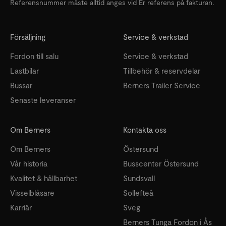
Referensnummer måste alltid anges vid Er referens på fakturan.
Försäljning
Service & verkstad
Fordon till salu
Service & verkstad
Lastbilar
Tillbehör & reservdelar
Bussar
Berners Trailer Service
Senaste leveranser
Om Berners
Kontakta oss
Om Berners
Östersund
Vår historia
Busscenter Östersund
Kvalitet & hållbarhet
Sundsvall
Visselblåsare
Sollefteå
Karriär
Sveg
Berners Tunga Fordon i Ås