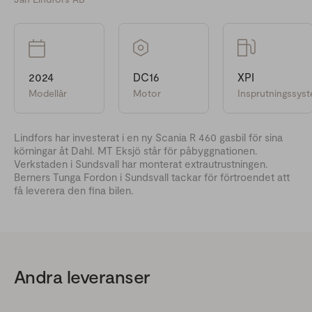
2024
DC16
XPI
Modellår
Motor
Insprutningssys
Lindfors har investerat i en ny Scania R 460 gasbil för sina
körningar åt Dahl. MT Eksjö står för påbyggnationen.
Verkstaden i Sundsvall har monterat extrautrustningen.
Berners Tunga Fordon i Sundsvall tackar för förtroendet att
få leverera den fina bilen.
Andra leveranser