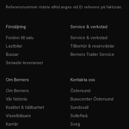
Referensnummer måste alltid anges vid Er referens på fakturan.
Försäljning
Service & verkstad
Fordon till salu
Service & verkstad
Lastbilar
Tillbehör & reservdelar
Bussar
Berners Trailer Service
Senaste leveranser
Om Berners
Kontakta oss
Om Berners
Östersund
Vår historia
Busscenter Östersund
Kvalitet & hållbarhet
Sundsvall
Visselblåsare
Sollefteå
Karriär
Sveg