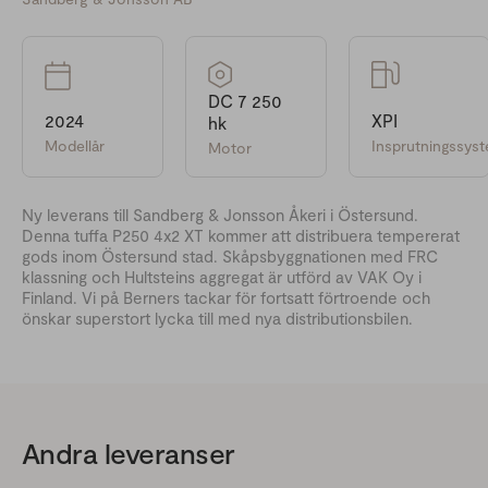
DC 7 250
2024
XPI
hk
Modellår
Insprutningssys
Motor
Ny leverans till Sandberg & Jonsson Åkeri i Östersund.
Denna tuffa P250 4x2 XT kommer att distribuera tempererat
gods inom Östersund stad. Skåpsbyggnationen med FRC
klassning och Hultsteins aggregat är utförd av VAK Oy i
Finland. Vi på Berners tackar för fortsatt förtroende och
önskar superstort lycka till med nya distributionsbilen.
Andra leveranser