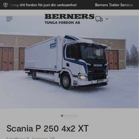
räddarsy ditt fordon för just din verksamhet
Berners Trailer Service
Scania P 250 4x2 XT
Sandberg & Jonsson AB