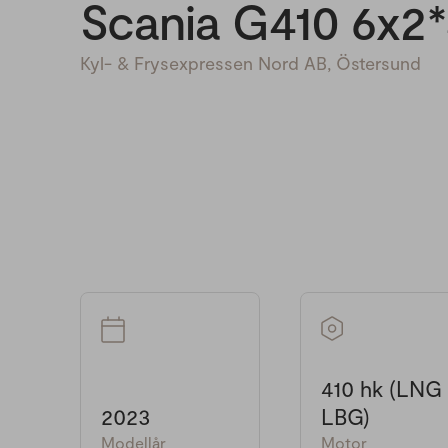
Scania G410 6x2
Kyl- & Frysexpressen Nord AB, Östersund
410 hk (LNG
2023
LBG)
Modellår
Motor