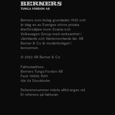
Berners som bolag grundades 1925 och
är idag en av Sveriges större privata
återförsäljare inom Scania och
Volkswagen Group med verksamhet i
Jämtlands och Västernorrlands län. AB
Berner & Co är moderbolaget i
koncernen.
© 2022 AB Berner & Co
Fakturaadress:
Berners Tunga Fordon AB
Fack 110510, R011
106 54 Stockholm
Referensnummer måste alltid anges vid
Er referens på fakturan.