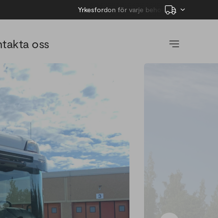
Yrkesfordon för varje behov
takta oss