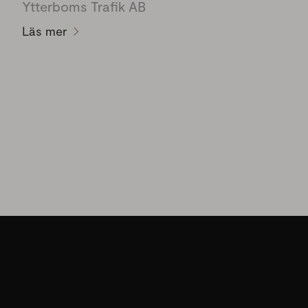
Ytterboms Trafik AB
Läs mer