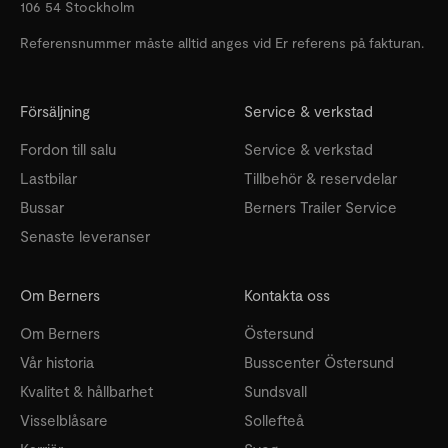
106 54 Stockholm
Referensnummer måste alltid anges vid Er referens på fakturan.
Försäljning
Service & verkstad
Fordon till salu
Service & verkstad
Lastbilar
Tillbehör & reservdelar
Bussar
Berners Trailer Service
Senaste leveranser
Om Berners
Kontakta oss
Om Berners
Östersund
Vår historia
Busscenter Östersund
Kvalitet & hållbarhet
Sundsvall
Visselblåsare
Sollefteå