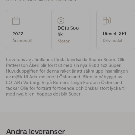
DC13 500
2022
Diesel, XPI
hk
Årsmodell
Drivmedel
Motor
Leverans av Jämtlands första kundsålda Scania Super. Olle
Pettersson Åkeri blir först ut med sin nya R500 6x2 Super.
Huvuduppgiften för denna raket är att säkra upp insamlingen
av mjölk till Arla-mejeriet i Östersund. Bilen är påbyggd av
LOTAB i Varberg. Vi på Berners Tunga Fordon i Östersund
tackar Olle för fortsatt förtroende och önskar stort lycka till
med nya bilen, hoppas det blir Super!
Andra leveranser