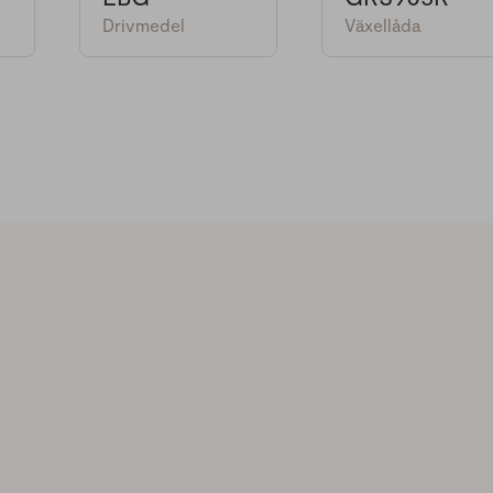
Drivmedel
Växellåda