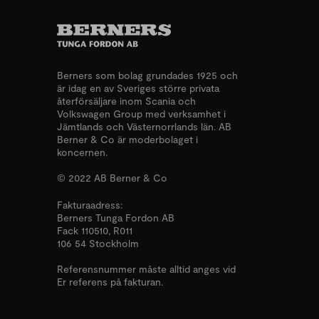
Berners som bolag grundades 1925 och
är idag en av Sveriges större privata
återförsäljare inom Scania och
Volkswagen Group med verksamhet i
Jämtlands och Västernorrlands län. AB
Berner & Co är moderbolaget i
koncernen.
© 2022 AB Berner & Co
Fakturaadress:
Berners Tunga Fordon AB
Fack 110510, R011
106 54 Stockholm
Referensnummer måste alltid anges vid
Er referens på fakturan.