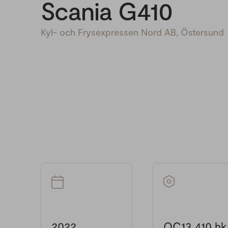
Scania G410
Kyl- och Frysexpressen Nord AB, Östersund
2022
OC13 410 hk