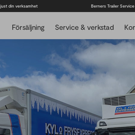
n verksamhet
Berners Trailer Service
Försäljning
Service & verkstad
Kon