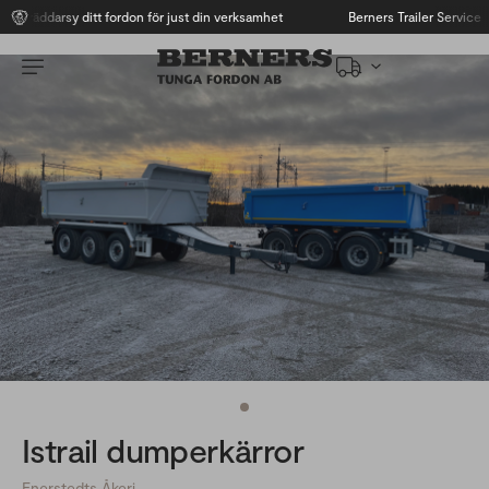
Skräddarsy ditt fordon för just din verksamhet
Berners Trailer Service
Istrail dumperkärror
Enerstedts Åkeri