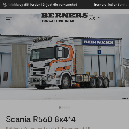
Skräddarsy ditt fordon för just din verksamhet
Berners Trailer Service
Scania R560 8x4*4
Bröderna Österlund Schakt & Entreprenad AB