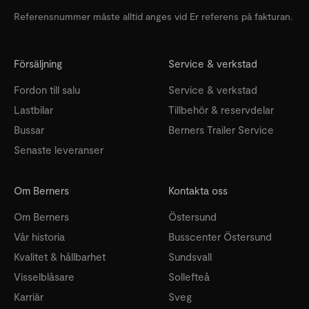
Referensnummer måste alltid anges vid Er referens på fakturan.
Försäljning
Service & verkstad
Fordon till salu
Service & verkstad
Lastbilar
Tillbehör & reservdelar
Bussar
Berners Trailer Service
Senaste leveranser
Om Berners
Kontakta oss
Om Berners
Östersund
Vår historia
Busscenter Östersund
Kvalitet & hållbarhet
Sundsvall
Visselblåsare
Sollefteå
Karriär
Sveg