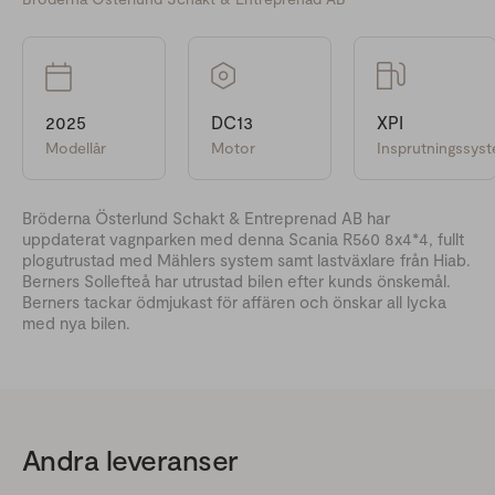
2025
DC13
XPI
Modellår
Motor
Insprutningssys
Bröderna Österlund Schakt & Entreprenad AB har
uppdaterat vagnparken med denna Scania R560 8x4*4, fullt
plogutrustad med Mählers system samt lastväxlare från Hiab.
Berners Sollefteå har utrustad bilen efter kunds önskemål.
Berners tackar ödmjukast för affären och önskar all lycka
med nya bilen.
Andra leveranser