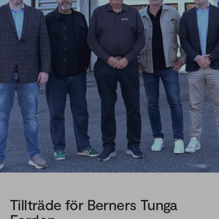
Tillträde för Berners Tunga