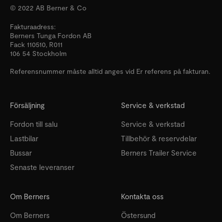
© 2022 AB Berner & Co
Fakturaadress:
Berners Tunga Fordon AB
Fack 110510, R011
106 54 Stockholm
Referensnummer måste alltid anges vid Er referens på fakturan.
Försäljning
Service & verkstad
Fordon till salu
Service & verkstad
Lastbilar
Tillbehör & reservdelar
Bussar
Berners Trailer Service
Senaste leveranser
Om Berners
Kontakta oss
Om Berners
Östersund