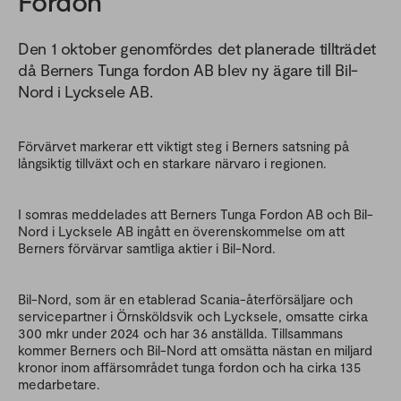
Fordon
Den 1 oktober genomfördes det planerade tillträdet
då Berners Tunga fordon AB blev ny ägare till Bil-
Nord i Lycksele AB.
Förvärvet markerar ett viktigt steg i Berners satsning på
långsiktig tillväxt och en starkare närvaro i regionen.
I somras meddelades att Berners Tunga Fordon AB och Bil-
Nord i Lycksele AB ingått en överenskommelse om att
Berners förvärvar samtliga aktier i Bil-Nord.
Bil-Nord, som är en etablerad Scania-återförsäljare och
servicepartner i Örnsköldsvik och Lycksele, omsatte cirka
300 mkr under 2024 och har 36 anställda. Tillsammans
kommer Berners och Bil-Nord att omsätta nästan en miljard
kronor inom affärsområdet tunga fordon och ha cirka 135
medarbetare.