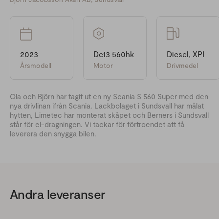
2023
Dc13 560hk
Diesel, XPI
Årsmodell
Motor
Drivmedel
Ola och Björn har tagit ut en ny Scania S 560 Super med den
nya drivlinan ifrån Scania. Lackbolaget i Sundsvall har målat
hytten, Limetec har monterat skåpet och Berners i Sundsvall
står för el-dragningen. Vi tackar för förtroendet att få
leverera den snygga bilen.
Andra leveranser