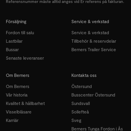
Referensnummer måste alltid anges vid Er referens på fakturan.
Försäljning
Service & verkstad
Fordon till salu
Service & verkstad
Lastbilar
Tillbehör & reservdelar
Bussar
Berners Trailer Service
Senaste leveranser
Om Berners
Kontakta oss
Om Berners
Östersund
Vår historia
Busscenter Östersund
Kvalitet & hållbarhet
Sundsvall
Visselblåsare
Sollefteå
Karriär
Sveg
Berners Tunga Fordon i Ås