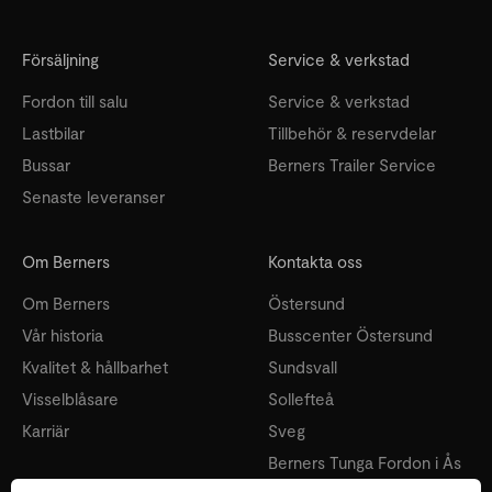
Försäljning
Service & verkstad
Fordon till salu
Service & verkstad
Lastbilar
Tillbehör & reservdelar
Bussar
Berners Trailer Service
Senaste leveranser
Om Berners
Kontakta oss
Om Berners
Östersund
Vår historia
Busscenter Östersund
Kvalitet & hållbarhet
Sundsvall
Visselblåsare
Sollefteå
Karriär
Sveg
Berners Tunga Fordon i Ås