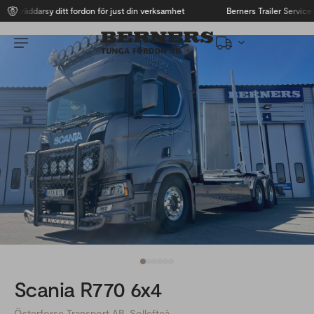
Skräddarsy ditt fordon för just din verksamhet
Berners Trailer Service
Scania R770 6x4
Österforse Transport AB, Sollefteå